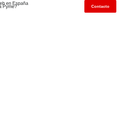
a Pyme?
Contacto