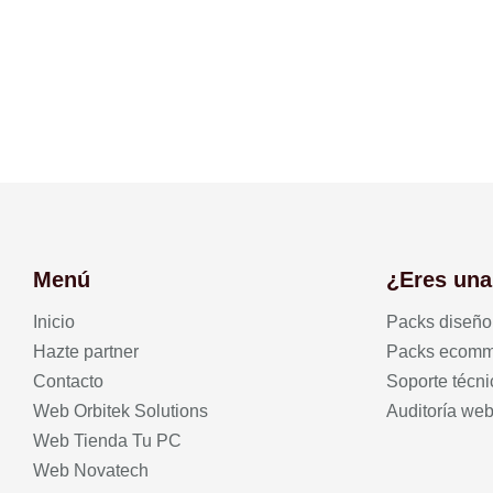
Menú
¿Eres una
Inicio
Packs diseñ
Hazte partner
Packs ecomm
Contacto
Soporte técni
Web Orbitek Solutions
Auditoría we
Web Tienda Tu PC
Web Novatech