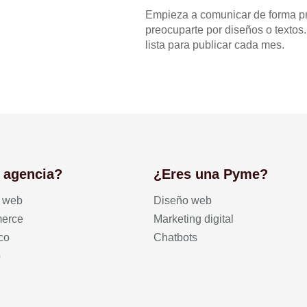
Empieza a comunicar de forma pro
preocuparte por diseños o textos
lista para publicar cada mes.
 agencia?
¿Eres una Pyme?
o web
Diseño web
erce
Marketing digital
co
Chatbots
b