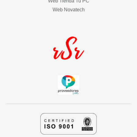
Web Tienda Tu PC
Web Novatech