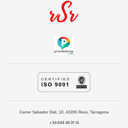
Carrer Salvador Dalí, 10, 43205 Reus, Tarragona
+34 644 48 91 14