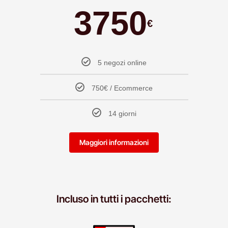
3750
€
5 negozi online
750€ / Ecommerce
14 giorni
Maggiori informazioni
Incluso in tutti i pacchetti: