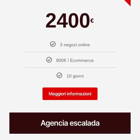
2400
€
3 negozi online
800€ / Ecommerce
10 giorni
Maggiori informazioni
Agencia escalada