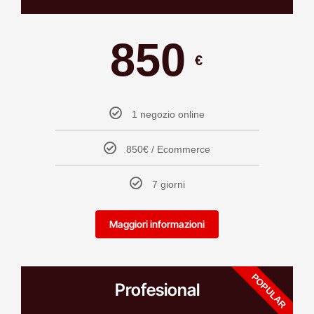
850
€
1 negozio online
850€ / Ecommerce
7 giorni
Maggiori informazioni
POPULAR
Profesional